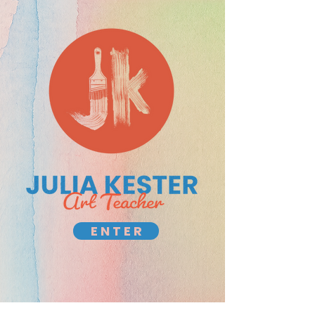
E N T E R